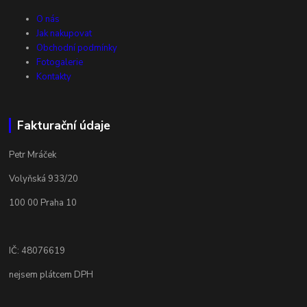
O nás
Jak nakupovat
Obchodní podmínky
Fotogalerie
Kontakty
Fakturační údaje
Petr Mráček
Volyňská 933/20
100 00 Praha 10
IČ: 48076619
nejsem plátcem DPH