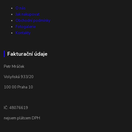
O nás
Jak nakupovat
Obchodní podmínky
Fotogalerie
Kontakty
Fakturační údaje
Petr Mráček
Volyňská 933/20
100 00 Praha 10
IČ: 48076619
nejsem plátcem DPH