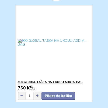
900 GLOBAL TAŠKA NA 1 KOULI ADD-A-BAG
750 Kč
/
ks
Přidat do košíku