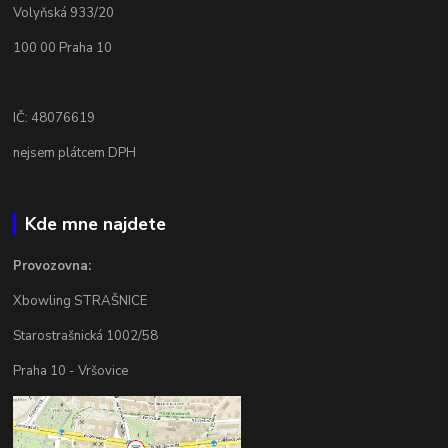
Volyňská 933/20
100 00 Praha 10
IČ: 48076619
nejsem plátcem DPH
Kde mne najdete
Provozovna:
Xbowling STRAŠNICE
Starostrašnická 1002/58
Praha 10 - Vršovice