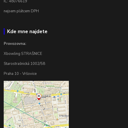
IČ: 48076619
nejsem plátcem DPH
Kde mne najdete
Provozovna:
Xbowling STRAŠNICE
Starostrašnická 1002/58
Praha 10 - Vršovice