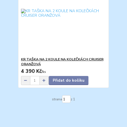
KR TAŠKA NA 2 KOULE NA KOLEČKÁCH CRUISER
ORANŽOVÁ
4 390 Kč
/
ks
Přidat do košíku
strana
z 1