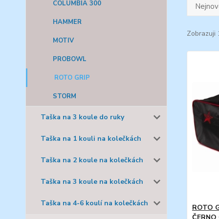
COLUMBIA 300
Nejnově
HAMMER
Zobrazuji 
MOTIV
PROBOWL
ROTO GRIP
STORM
Taška na 3 koule do ruky
Taška na 1 kouli na kolečkách
Taška na 2 koule na kolečkách
Taška na 3 koule na kolečkách
Taška na 4-6 koulí na kolečkách
ROTO G
ČERNO