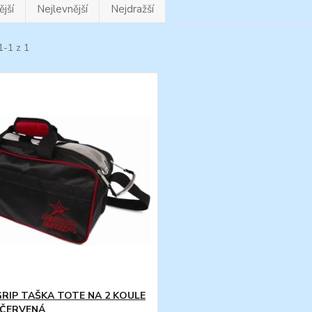
jší
Nejlevnější
Nejdražší
1-1 z 1
RIP TAŠKA TOTE NA 2 KOULE
 ČERVENÁ