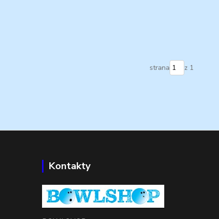
strana
z 1
Kontakty