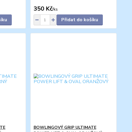
350 Kč
/
ks
šíku
Přidat do košíku
ATE
BOWLINGOVÝ GRIP ULTIMATE