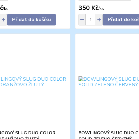
č
350 Kč
/
ks
/
ks
Přidat do košíku
Přidat do ko
NGOVÝ SLUG DUO COLOR
BOWLINGOVÝ SLUG DUO 