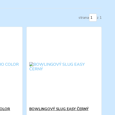
strana
z 1
COLOR
BOWLINGOVÝ SLUG EASY ČERNÝ