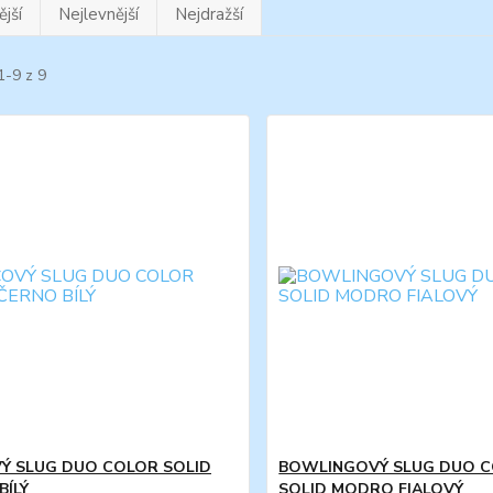
jší
Nejlevnější
Nejdražší
1-9 z 9
Ý SLUG DUO COLOR SOLID
BOWLINGOVÝ SLUG DUO 
BÍLÝ
SOLID MODRO FIALOVÝ