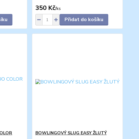
350 Kč
/
ks
šíku
Přidat do košíku
COLOR
BOWLINGOVÝ SLUG EASY ŽLUTÝ