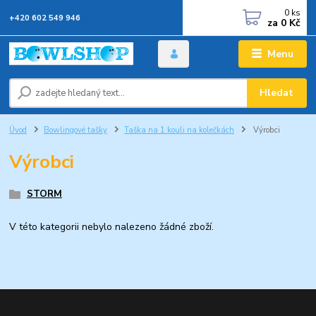
0
ks
+420 602 549 946
za
0 Kč
Menu
Hledat
Úvod
Bowlingové tašky
Taška na 1 kouli na kolečkách
Výrobci
Výrobci
STORM
V této kategorii nebylo nalezeno žádné zboží.