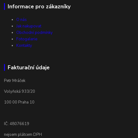
Informace pro zákazníky
O nás
Jak nakupovat
Obchodní podmínky
Fotogalerie
Kontakty
Fakturační údaje
Petr Mráček
Volyňská 933/20
100 00 Praha 10
IČ: 48076619
nejsem plátcem DPH