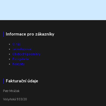
Informace pro zákazníky
O nás
Jak nakupovat
Obchodní podmínky
Fotogalerie
Kontakty
Fakturační údaje
Petr Mráček
Volyňská 933/20