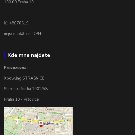
100 00 Praha 10
IČ: 48076619
nejsem plátcem DPH
Kde mne najdete
Provozovna:
Xbowling STRAŠNICE
Starostrašnická 1002/58
Praha 10 - Vršovice