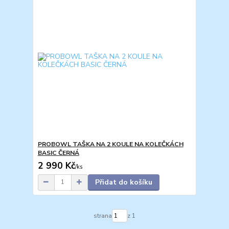
PROBOWL TAŠKA NA 2 KOULE NA KOLEČKÁCH
BASIC ČERNÁ
2 990 Kč
/
ks
Přidat do košíku
strana
z 1