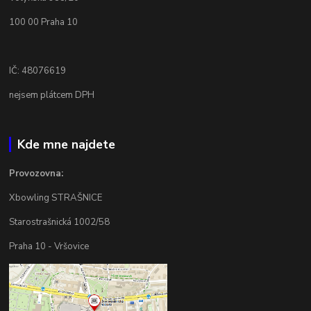
100 00 Praha 10
IČ: 48076619
nejsem plátcem DPH
Kde mne najdete
Provozovna:
Xbowling STRAŠNICE
Starostrašnická 1002/58
Praha 10 - Vršovice