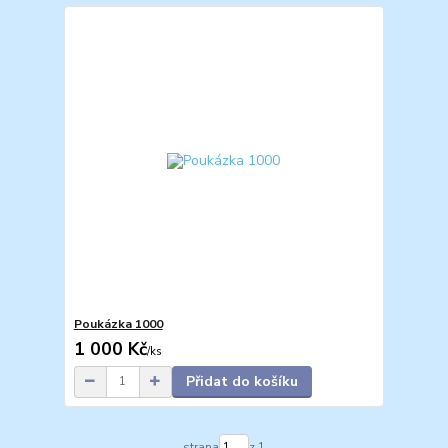
Poukázka 1000
1 000 Kč
/
ks
Přidat do košíku
strana
z 1