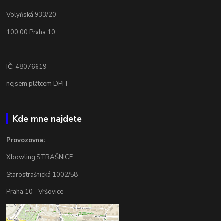
Volyňská 933/20
100 00 Praha 10
IČ: 48076619
nejsem plátcem DPH
Kde mne najdete
Provozovna:
Xbowling STRAŠNICE
Starostrašnická 1002/58
Praha 10 - Vršovice