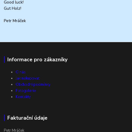
Good luck!
Gut Holz!
Petr Mráček
Informace pro zákazníky
O nás
Jak nakupovat
Obchodní podmínky
Fotogalerie
Kontakty
Fakturační údaje
Petr Mráček