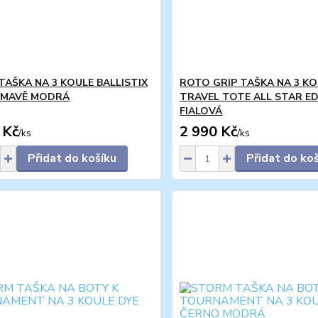
TAŠKA NA 3 KOULE BALLISTIX
ROTO GRIP TAŠKA NA 3 KO
TMAVĚ MODRÁ
TRAVEL TOTE ALL STAR ED
FIALOVÁ
 Kč
2 990 Kč
/
ks
/
ks
Přidat do košíku
Přidat do ko