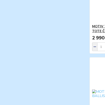
MOTIV 
TOTE 
2 990