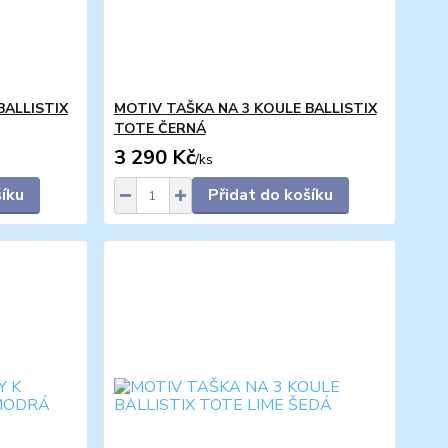
BALLISTIX
MOTIV TAŠKA NA 3 KOULE BALLISTIX
TOTE ČERNÁ
3 290 Kč
/
ks
šíku
Přidat do košíku