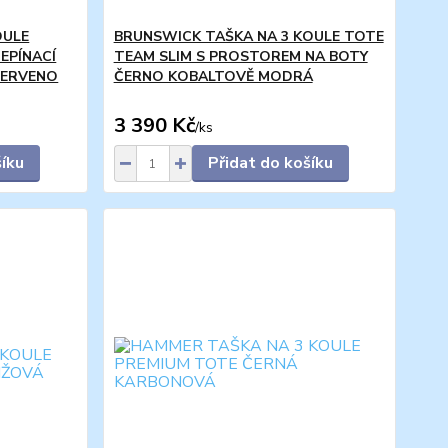
OULE
BRUNSWICK TAŠKA NA 3 KOULE TOTE
EPÍNACÍ
TEAM SLIM S PROSTOREM NA BOTY
ČERVENO
ČERNO KOBALTOVĚ MODRÁ
3 390 Kč
/
ks
šíku
Přidat do košíku