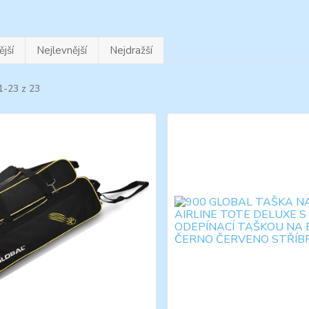
jší
Nejlevnější
Nejdražší
1-23 z 23