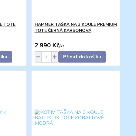
E TOTE
HAMMER TAŠKA NA 3 KOULE PREMIUM
TOTE ČERNÁ KARBONOVÁ
2 990 Kč
/
ks
šíku
Přidat do košíku