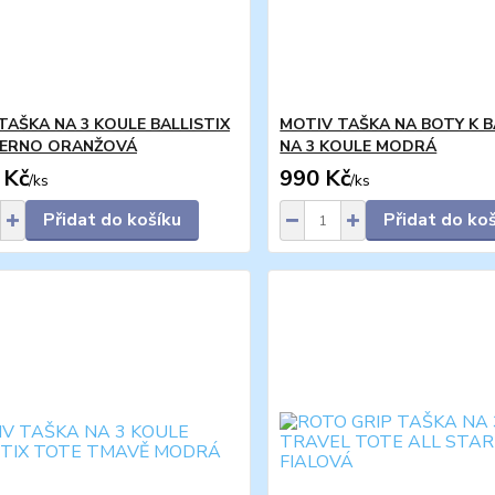
TAŠKA NA 3 KOULE BALLISTIX
MOTIV TAŠKA NA BOTY K B
ČERNO ORANŽOVÁ
NA 3 KOULE MODRÁ
 Kč
990 Kč
/
ks
/
ks
Přidat do košíku
Přidat do ko