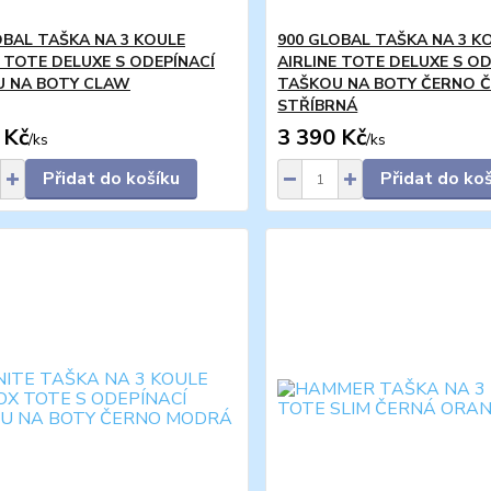
OBAL TAŠKA NA 3 KOULE
900 GLOBAL TAŠKA NA 3 K
E TOTE DELUXE S ODEPÍNACÍ
AIRLINE TOTE DELUXE S OD
 NA BOTY CLAW
TAŠKOU NA BOTY ČERNO 
STŘÍBRNÁ
 Kč
3 390 Kč
/
ks
/
ks
Přidat do košíku
Přidat do ko