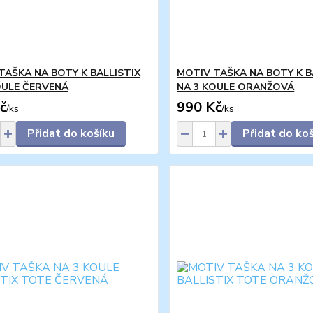
TAŠKA NA BOTY K BALLISTIX
MOTIV TAŠKA NA BOTY K B
OULE ČERVENÁ
NA 3 KOULE ORANŽOVÁ
č
990 Kč
/
ks
/
ks
Přidat do košíku
Přidat do ko