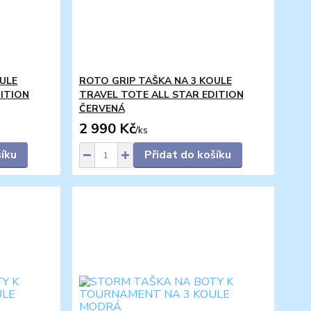
ULE
ROTO GRIP TAŠKA NA 3 KOULE
ITION
TRAVEL TOTE ALL STAR EDITION
ČERVENÁ
2 990 Kč
/
ks
šíku
Přidat do košíku