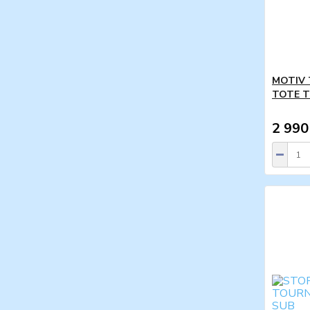
MOTIV 
TOTE 
2 990