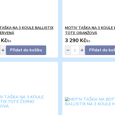
TAŠKA NA 3 KOULE BALLISTIX
MOTIV TAŠKA NA 3 KOULE 
ERVENÁ
TOTE ORANŽOVÁ
 Kč
3 290 Kč
/
ks
/
ks
Přidat do košíku
Přidat do ko