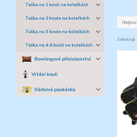
Taška na 1 kouli na kolečkách
Taška na 2 koule na kolečkách
Nejnově
Taška na 3 koule na kolečkách
Zobrazuji 
Taška na 4-6 koulí na kolečkách
Bowlingové příslušenství
Vrtání koulí
Dárková poukázka