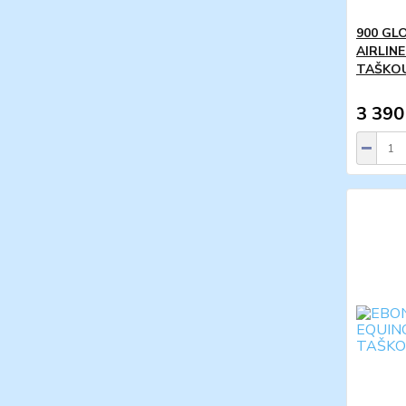
900 GL
AIRLIN
TAŠKOU
3 390