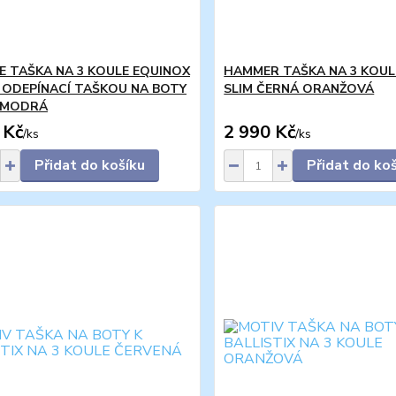
E TAŠKA NA 3 KOULE EQUINOX
HAMMER TAŠKA NA 3 KOUL
 ODEPÍNACÍ TAŠKOU NA BOTY
SLIM ČERNÁ ORANŽOVÁ
 MODRÁ
 Kč
2 990 Kč
/
ks
/
ks
Přidat do košíku
Přidat do ko