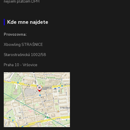
nejsem plátcem DPH
Kde mne najdete
Provozovna:
Xbowling STRAŠNICE
Starostrašnická 1002/58
Praha 10 - Vršovice