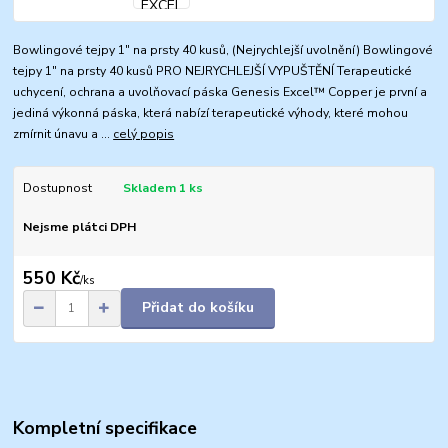
Bowlingové tejpy 1" na prsty 40 kusů, (Nejrychlejší uvolnění) Bowlingové
tejpy 1" na prsty 40 kusů PRO NEJRYCHLEJŠÍ VYPUŠTĚNÍ Terapeutické
uchycení, ochrana a uvolňovací páska Genesis Excel™ Copper je první a
jediná výkonná páska, která nabízí terapeutické výhody, které mohou
zmírnit únavu a ...
celý popis
Dostupnost
Skladem 1 ks
Nejsme plátci DPH
550 Kč
/
ks
Přidat do košíku
Kompletní specifikace