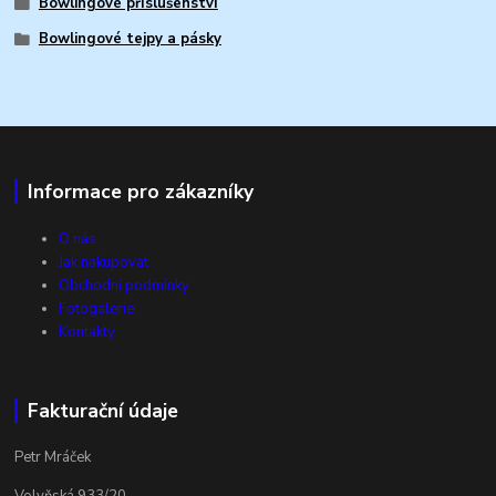
Bowlingové příslušenství
Bowlingové tejpy a pásky
Informace pro zákazníky
O nás
Jak nakupovat
Obchodní podmínky
Fotogalerie
Kontakty
Fakturační údaje
Petr Mráček