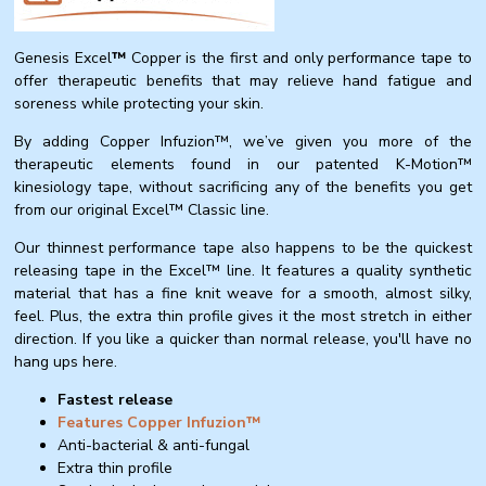
Genesis Excel
™
Copper is the first and only performance tape to
offer therapeutic benefits that may relieve hand fatigue and
soreness while protecting your skin.
By adding Copper Infuzion™, we’ve given you more of the
therapeutic elements found in our patented K-Motion™
kinesiology tape, without sacrificing any of the benefits you get
from our original Excel™ Classic line.
Our thinnest performance tape also happens to be the quickest
releasing tape in the Excel™ line. It features a quality synthetic
material that has a fine knit weave for a smooth, almost silky,
feel. Plus, the extra thin profile gives it the most stretch in either
direction. If you like a quicker than normal release, you'll have no
hang ups here.
Fastest release
Features Copper Infuzion™
Anti-bacterial & anti-fungal
Extra thin profile