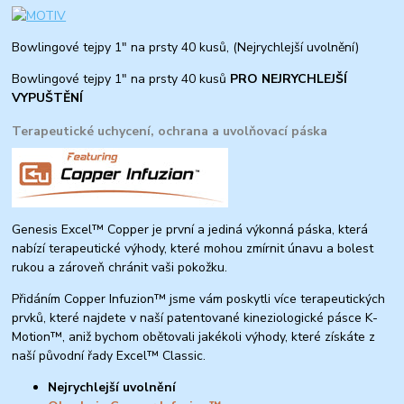
Bowlingové tejpy 1" na prsty 40 kusů, (Nejrychlejší uvolnění)
Bowlingové tejpy 1" na prsty 40 kusů
PRO NEJRYCHLEJŠÍ
VYPUŠTĚNÍ
Terapeutické uchycení, ochrana a uvolňovací páska
Genesis Excel™ Copper je první a jediná výkonná páska, která
nabízí terapeutické výhody, které mohou zmírnit únavu a bolest
rukou a zároveň chránit vaši pokožku.
Přidáním Copper Infuzion™ jsme vám poskytli více terapeutických
prvků, které najdete v naší patentované kineziologické pásce K-
Motion™, aniž bychom obětovali jakékoli výhody, které získáte z
naší původní řady Excel™ Classic.
Nejrychlejší uvolnění