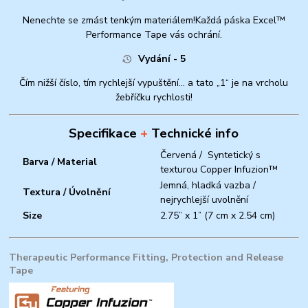
Nenechte se zmást tenkým materiálem!
Každá páska Excel™
Performance Tape vás ochrání.
Vydání - 5
Čím nižší číslo, tím rychlejší vypuštění... a tato „1“ je na vrcholu
žebříčku rychlosti!
Specifikace
+
Technické info
Červená /
Syntetický s
Barva / Material
texturou Copper Infuzion™
Jemná, hladká vazba /
Textura / Úvolnění
nejrychlejší uvolnění
Size
2.75” x 1” (7 cm x 2.54 cm)
Therapeutic Performance Fitting, Protection and Release
Tape