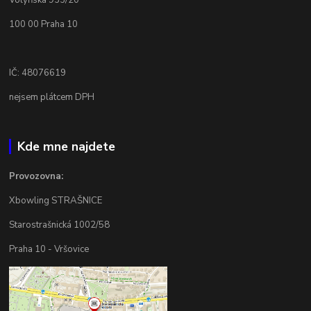
Volyňská 933/20
100 00 Praha 10
IČ: 48076619
nejsem plátcem DPH
Kde mne najdete
Provozovna:
Xbowling STRAŠNICE
Starostrašnická 1002/58
Praha 10 - Vršovice