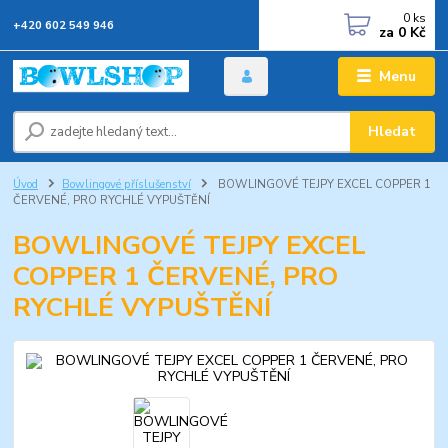
0
ks
+420 602 549 946
za
0 Kč
Menu
Hledat
Úvod
Bowlingové příslušenství
BOWLINGOVÉ TEJPY EXCEL COPPER 1
ČERVENÉ, PRO RYCHLÉ VYPUŠTĚNÍ
BOWLINGOVÉ TEJPY EXCEL
COPPER 1 ČERVENÉ, PRO
RYCHLÉ VYPUŠTĚNÍ