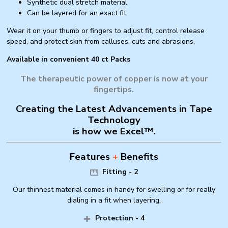
Synthetic dual stretch material
Can be layered for an exact fit
Wear it on your thumb or fingers to adjust fit, control release
speed, and protect skin from calluses, cuts and abrasions.
Available in convenient 40 ct Packs
The therapeutic power of copper is now at your
fingertips.
Creating
the
Latest Advancements in Tape
Technology
is how we
Excel™.
Features
+
Benefits
Fitting - 2
Our thinnest material comes in handy for swelling or for really
dialing in a fit when layering.
Protection - 4