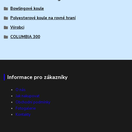
Bowlingové koule
Polyesterové koule na rovné hraní
Výrobci
COLUMBIA 300
Informace pro zákazníky
O nás
Jak nakupovat
Obchodní podmínky
Fotogalerie
Kontakty