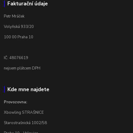
Fakturační údaje
Petr Mráček
Volyňská 933/20
100 00 Praha 10
IČ: 48076619
nejsem plátcem DPH
Kde mne najdete
Provozovna:
Xbowling STRAŠNICE
Starostrašnická 1002/58