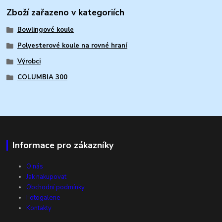
Zboží zařazeno v kategoriích
Bowlingové koule
Polyesterové koule na rovné hraní
Výrobci
COLUMBIA 300
Informace pro zákazníky
O nás
Jak nakupovat
Obchodní podmínky
Fotogalerie
Kontakty