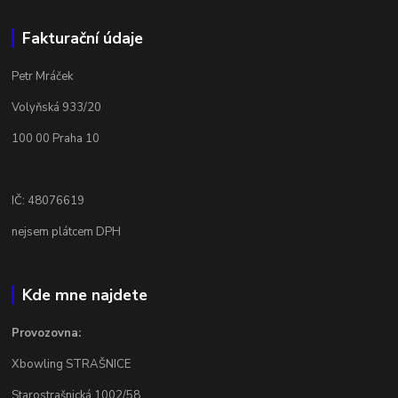
Fakturační údaje
Petr Mráček
Volyňská 933/20
100 00 Praha 10
IČ: 48076619
nejsem plátcem DPH
Kde mne najdete
Provozovna:
Xbowling STRAŠNICE
Starostrašnická 1002/58