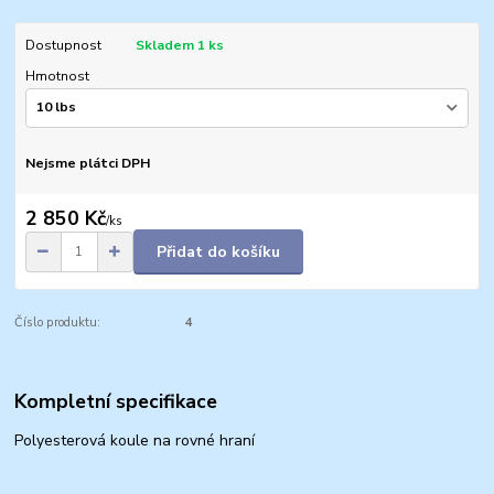
Dostupnost
Skladem 1 ks
Hmotnost
Nejsme plátci DPH
2 850 Kč
/
ks
Přidat do košíku
Číslo produktu:
4
Kompletní specifikace
Polyesterová koule na rovné hraní