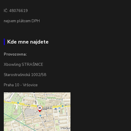
IČ: 48076619
nejsem plátcem DPH
Kde mne najdete
Provozovna:
Xbowling STRAŠNICE
Starostrašnická 1002/58
Praha 10 - Vršovice