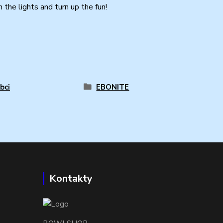
the lights and turn up the fun!
bci
EBONITE
Kontakty