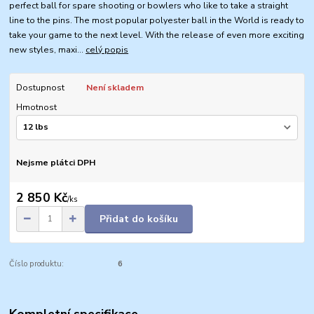
perfect ball for spare shooting or bowlers who like to take a straight
line to the pins. The most popular polyester ball in the World is ready to
take your game to the next level. With the release of even more exciting
new styles, maxi...
celý popis
Dostupnost
Není skladem
Hmotnost
Nejsme plátci DPH
2 850 Kč
/
ks
Přidat do košíku
Číslo produktu:
6
Kompletní specifikace