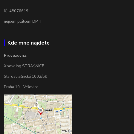
IČ: 48076619
nejsem plátcem DPH
Kde mne najdete
Provozovna:
Xbowling STRAŠNICE
Starostrašnická 1002/58
Praha 10 - Vršovice