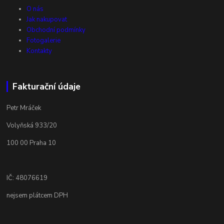
O nás
Jak nakupovat
Obchodní podmínky
Fotogalerie
Kontakty
Fakturační údaje
Petr Mráček
Volyňská 933/20
100 00 Praha 10
IČ: 48076619
nejsem plátcem DPH