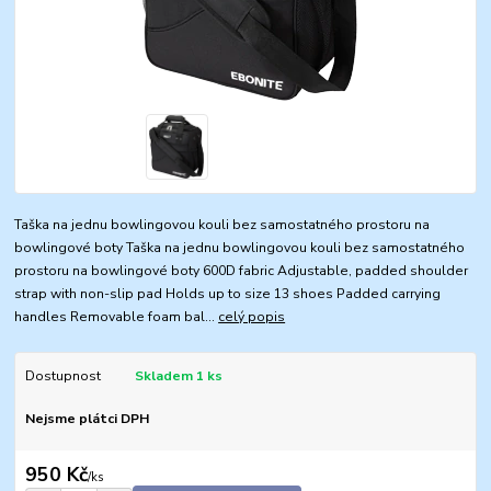
Taška na jednu bowlingovou kouli bez samostatného prostoru na
bowlingové boty Taška na jednu bowlingovou kouli bez samostatného
prostoru na bowlingové boty 600D fabric Adjustable, padded shoulder
strap with non-slip pad Holds up to size 13 shoes Padded carrying
handles Removable foam bal...
celý popis
Dostupnost
Skladem 1 ks
Nejsme plátci DPH
950 Kč
/
ks