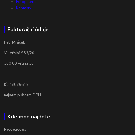
Fotogalerie
Kontakty
Fakturační údaje
Petr Mráček
Volyňská 933/20
100 00 Praha 10
IČ: 48076619
nejsem plátcem DPH
Kde mne najdete
Provozovna: