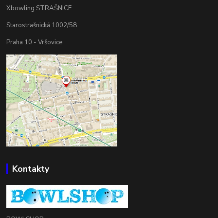
Xbowling STRAŠNICE
Starostrašnická 1002/58
Praha 10 - Vršovice
Kontakty