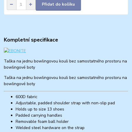
Přidat do košíku
Kompletní specifikace
Taška na jednu bowlingovou kouli bez samostatného prostoru na
bowlingové boty
Taška na jednu bowlingovou kouli bez samostatného prostoru na
bowlingové boty
600D fabric
Adjustable, padded shoulder strap with non-slip pad
Holds up to size 13 shoes
Padded carrying handles
Removable foam ball holder
Welded steel hardware on the strap