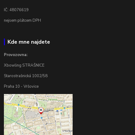
IČ: 48076619
nejsem plátcem DPH
Kde mne najdete
Provozovna:
Xbowling STRAŠNICE
Starostrašnická 1002/58
Praha 10 - Vršovice