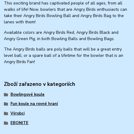
This exciting brand has captivated people of all ages, from all
walks of life! Now, bowlers that are Angry Birds enthusiasts can
take their Angry Birds Bowling Ball and Angry Birds Bag to the
lanes with them!
Available colors are Angry Birds Red, Angry Birds Black and
Angry Green Pig, in both Bowling Balls and Bowling Bags.
The Angry Birds balls are poly balls that will be a great entry
level ball, or a spare ball of a lifetime for the bowler that is an
Angry Birds Fan!
Zboží zařazeno v kategoriích
Bowlingové koule
Fun koule na rovné hraní
Výrobci
EBONITE