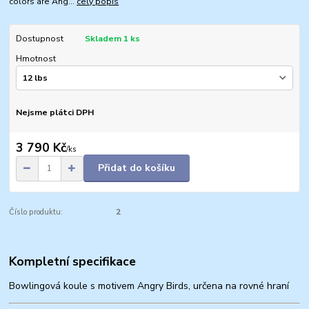
colors are Ang...
celý popis
Dostupnost
Skladem 1 ks
Hmotnost
Nejsme plátci DPH
3 790 Kč
/
ks
Přidat do košíku
Číslo produktu:
2
Kompletní specifikace
Bowlingová koule s motivem Angry Birds, určena na rovné hraní