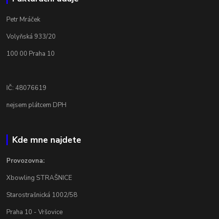
Petr Mráček
Volyňská 933/20
100 00 Praha 10
IČ: 48076619
nejsem plátcem DPH
Kde mne najdete
Provozovna:
Xbowling STRAŠNICE
Starostrašnická 1002/58
Praha 10 - Vršovice