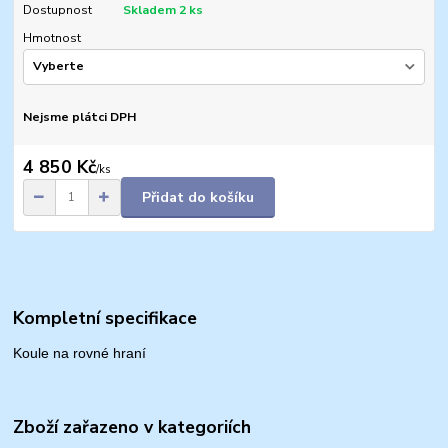
Dostupnost
Skladem 2 ks
Hmotnost
Nejsme plátci DPH
4 850 Kč
/
ks
Přidat do košíku
Kompletní specifikace
Koule na rovné hraní
Zboží zařazeno v kategoriích