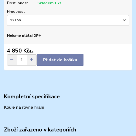
Dostupnost
Skladem 1 ks
Hmotnost
Nejsme plátci DPH
4 850 Kč
/
ks
Přidat do košíku
Kompletní specifikace
Koule na rovné hraní
Zboží zařazeno v kategoriích