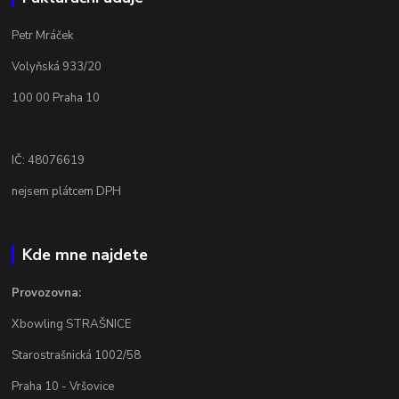
Petr Mráček
Volyňská 933/20
100 00 Praha 10
IČ: 48076619
nejsem plátcem DPH
Kde mne najdete
Provozovna:
Xbowling STRAŠNICE
Starostrašnická 1002/58
Praha 10 - Vršovice