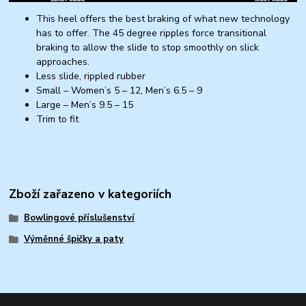
This heel offers the best braking of what new technology
has to offer. The 45 degree ripples force transitional
braking to allow the slide to stop smoothly on slick
approaches.
Less slide, rippled rubber
Small – Women’s 5 – 12, Men’s 6.5 – 9
Large – Men’s 9.5 – 15
Trim to fit
Zboží zařazeno v kategoriích
Bowlingové příslušenství
Výměnné špičky a paty