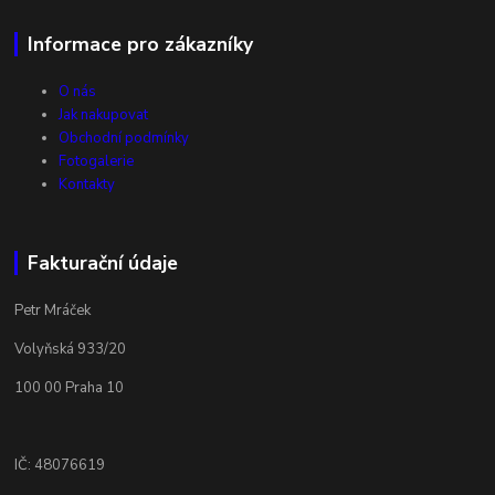
Informace pro zákazníky
O nás
Jak nakupovat
Obchodní podmínky
Fotogalerie
Kontakty
Fakturační údaje
Petr Mráček
Volyňská 933/20
100 00 Praha 10
IČ: 48076619