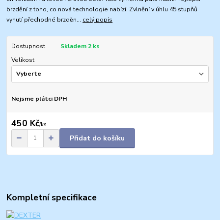
brzdění z toho, co nová technologie nabízí. Zvlnění v úhlu 45 stupňů
vynutí přechodné brzděn...
celý popis
Dostupnost
Skladem 2 ks
Velikost
Nejsme plátci DPH
450 Kč
/
ks
Přidat do košíku
Kompletní specifikace