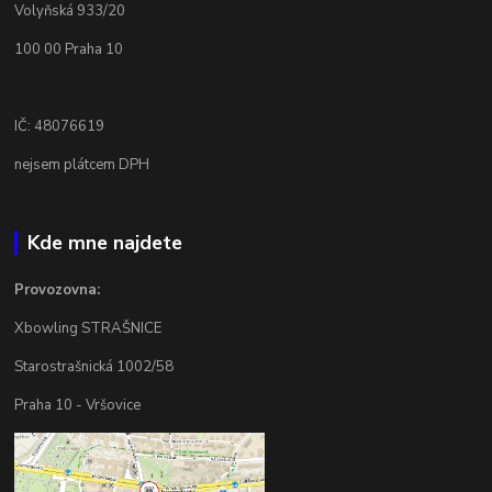
Volyňská 933/20
100 00 Praha 10
IČ: 48076619
nejsem plátcem DPH
Kde mne najdete
Provozovna:
Xbowling STRAŠNICE
Starostrašnická 1002/58
Praha 10 - Vršovice