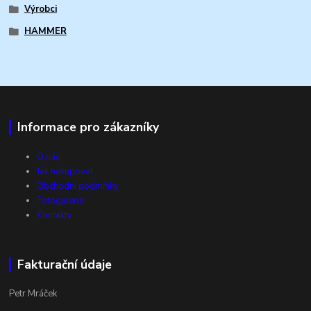
Výrobci
HAMMER
Informace pro zákazníky
O nás
Jak nakupovat
Obchodní podmínky
Fotogalerie
Kontakty
Fakturační údaje
Petr Mráček