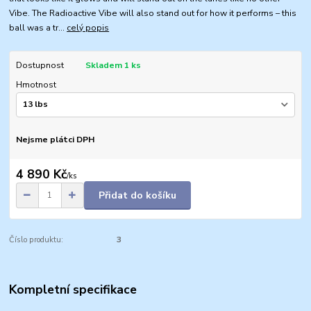
Vibe. The Radioactive Vibe will also stand out for how it performs – this
ball was a tr...
celý popis
Dostupnost
Skladem 1 ks
Hmotnost
Nejsme plátci DPH
4 890 Kč
/
ks
Přidat do košíku
Číslo produktu:
3
Kompletní specifikace