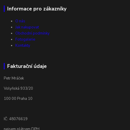
Informace pro zákazníky
O nás
Jak nakupovat
Obchodní podmínky
Fotogalerie
Kontakty
Fakturační údaje
Petr Mráček
Volyňská 933/20
100 00 Praha 10
IČ: 48076619
nejsem plátcem DPH