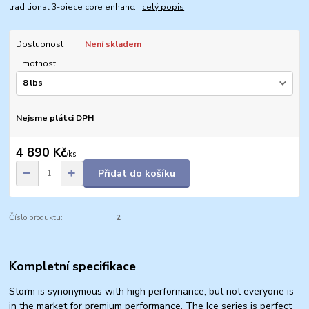
traditional 3-piece core enhanc...
celý popis
Dostupnost
Není skladem
Hmotnost
Nejsme plátci DPH
4 890 Kč
/
ks
Přidat do košíku
Číslo produktu:
2
Kompletní specifikace
Storm is synonymous with high performance, but not everyone is
in the market for premium performance. The Ice series is perfect