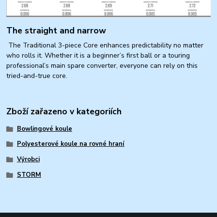
The straight and narrow
The Traditional 3-piece Core enhances predictability no matter
who rolls it. Whether it is a beginner’s first ball or a touring
professional’s main spare converter, everyone can rely on this
tried-and-true core.
Zboží zařazeno v kategoriích
Bowlingové koule
Polyesterové koule na rovné hraní
Výrobci
STORM