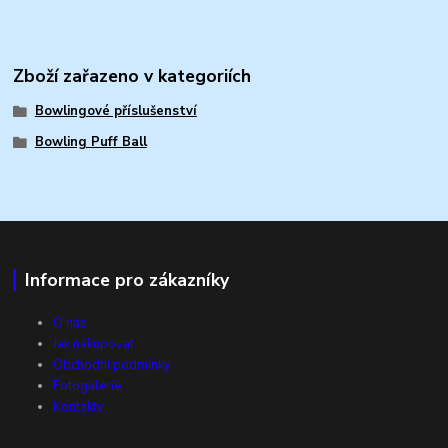
Zboží zařazeno v kategoriích
Bowlingové příslušenství
Bowling Puff Ball
Informace pro zákazníky
O nás
Jak nakupovat
Obchodní podmínky
Fotogalerie
Kontakty