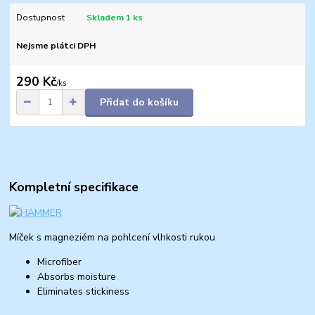
Dostupnost
Skladem 1 ks
Nejsme plátci DPH
290 Kč
/
ks
Přidat do košíku
Kompletní specifikace
Míček s magneziém na pohlcení vlhkosti rukou
Microfiber
Absorbs moisture
Eliminates stickiness