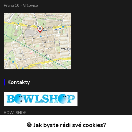
Praha 10 - Vršovice
Kontakty
BOWLSHOP
🍪 Jak byste rádi své cookies?
Petr Mráček