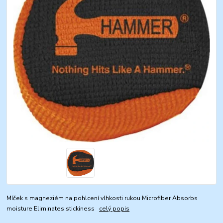
Míček s magneziém na pohlcení vlhkosti rukou Microfiber Absorbs
moisture Eliminates stickiness
celý popis