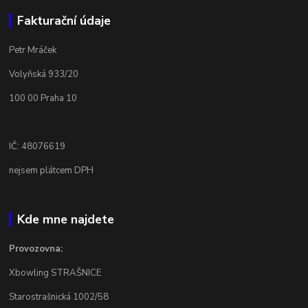
Fakturační údaje
Petr Mráček
Volyňská 933/20
100 00 Praha 10
IČ: 48076619
nejsem plátcem DPH
Kde mne najdete
Provozovna:
Xbowling STRAŠNICE
Starostrašnická 1002/58