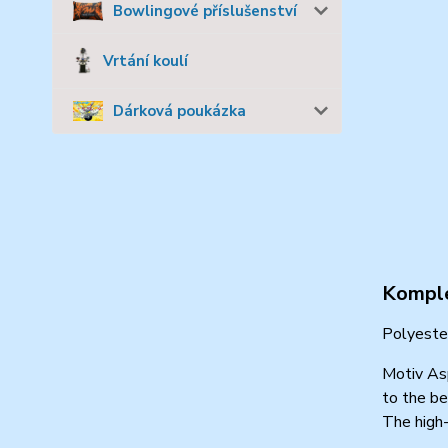
Bowlingové příslušenství
Vrtání koulí
Dárková poukázka
Komple
Polyester
Motiv Asp
to the be
The high-