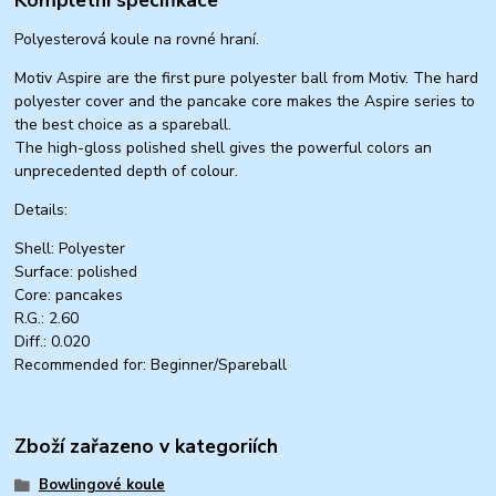
Polyesterová koule na rovné hraní.
Motiv Aspire are the first pure polyester ball from Motiv. The hard
polyester cover and the pancake core makes the Aspire series to
the best choice as a spareball.
The high-gloss polished shell gives the powerful colors an
unprecedented depth of colour.
Details:
Shell: Polyester
Surface: polished
Core: pancakes
R.G.: 2.60
Diff.: 0.020
Recommended for: Beginner/Spareball
Zboží zařazeno v kategoriích
Bowlingové koule