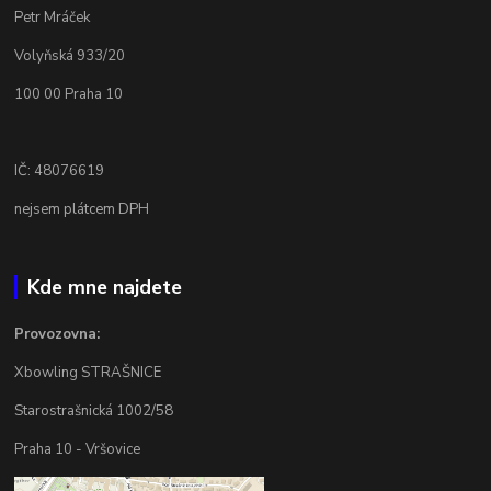
Petr Mráček
Volyňská 933/20
100 00 Praha 10
IČ: 48076619
nejsem plátcem DPH
Kde mne najdete
Provozovna:
Xbowling STRAŠNICE
Starostrašnická 1002/58
Praha 10 - Vršovice