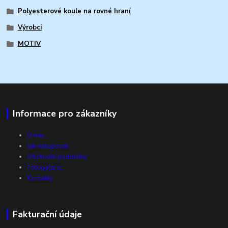
Polyesterové koule na rovné hraní
Výrobci
MOTIV
Informace pro zákazníky
O nás
Jak nakupovat
Obchodní podmínky
Fotogalerie
Kontakty
Fakturační údaje