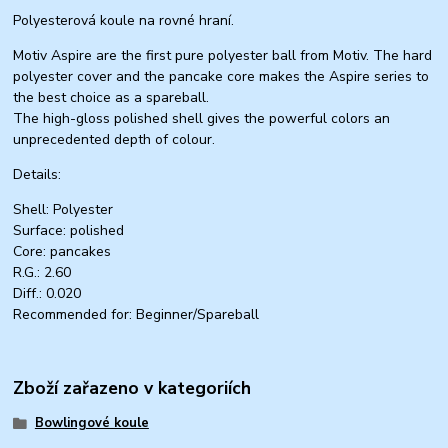
Polyesterová koule na rovné hraní.
Motiv Aspire are the first pure polyester ball from Motiv. The hard
polyester cover and the pancake core makes the Aspire series to
the best choice as a spareball.
The high-gloss polished shell gives the powerful colors an
unprecedented depth of colour.
Details:
Shell: Polyester
Surface: polished
Core: pancakes
R.G.: 2.60
Diff.: 0.020
Recommended for: Beginner/Spareball
Zboží zařazeno v kategoriích
Bowlingové koule