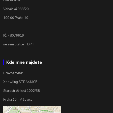
Petr Mráček
Volyňská 933/20
100 00 Praha 10
IČ: 48076619
nejsem plátcem DPH
Kde mne najdete
Provozovna:
Xbowling STRAŠNICE
Starostrašnická 1002/58
Praha 10 - Vršovice