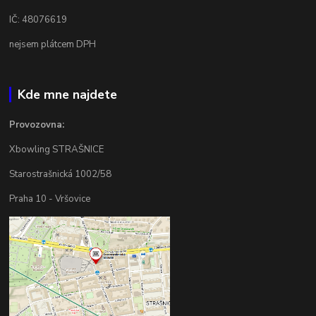
IČ: 48076619
nejsem plátcem DPH
Kde mne najdete
Provozovna:
Xbowling STRAŠNICE
Starostrašnická 1002/58
Praha 10 - Vršovice