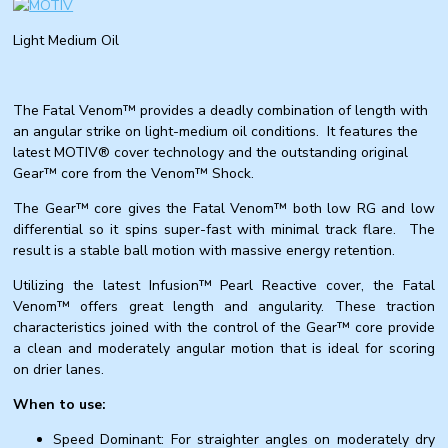
Light Medium Oil
The Fatal Venom™ provides a deadly combination of length with
an angular strike on light-medium oil conditions. It features the
latest MOTIV® cover technology and the outstanding original
Gear™ core from the Venom™ Shock.
The Gear™ core gives the Fatal Venom™ both low RG and low
differential so it spins super-fast with minimal track flare. The
result is a stable ball motion with massive energy retention.
Utilizing the latest Infusion™ Pearl Reactive cover, the Fatal
Venom™ offers great length and angularity. These traction
characteristics joined with the control of the Gear™ core provide
a clean and moderately angular motion that is ideal for scoring
on drier lanes.
When to use:
Speed Dominant: For straighter angles on moderately dry