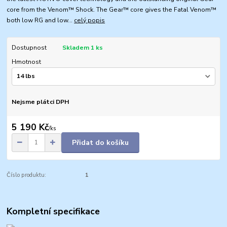
core from the Venom™ Shock. The Gear™ core gives the Fatal Venom™
both low RG and low...
celý popis
Dostupnost
Skladem 1 ks
Hmotnost
Nejsme plátci DPH
5 190 Kč
/
ks
Přidat do košíku
Číslo produktu:
1
Kompletní specifikace