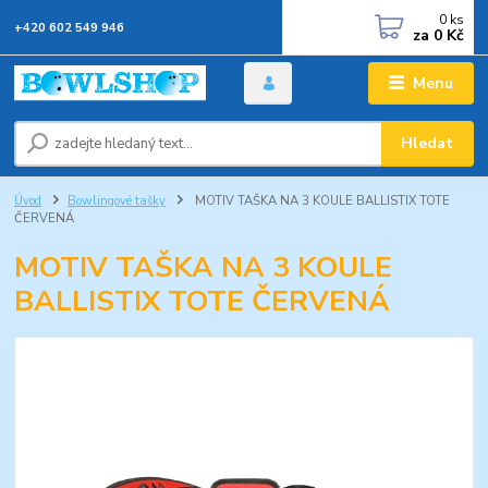
0
ks
+420 602 549 946
za
0 Kč
Menu
Hledat
Úvod
Bowlingové tašky
MOTIV TAŠKA NA 3 KOULE BALLISTIX TOTE
ČERVENÁ
MOTIV TAŠKA NA 3 KOULE
BALLISTIX TOTE ČERVENÁ