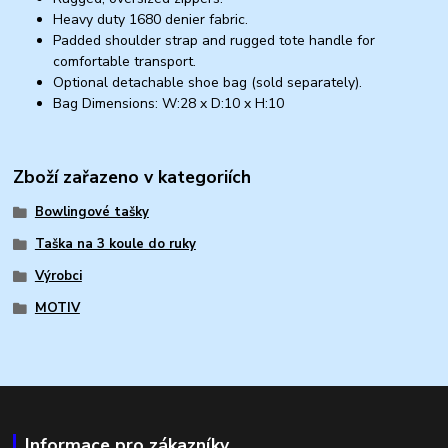
Heavy duty 1680 denier fabric.
Padded shoulder strap and rugged tote handle for
comfortable transport.
Optional detachable shoe bag (sold separately).
Bag Dimensions: W:28 x D:10 x H:10
Zboží zařazeno v kategoriích
Bowlingové tašky
Taška na 3 koule do ruky
Výrobci
MOTIV
Informace pro zákazníky