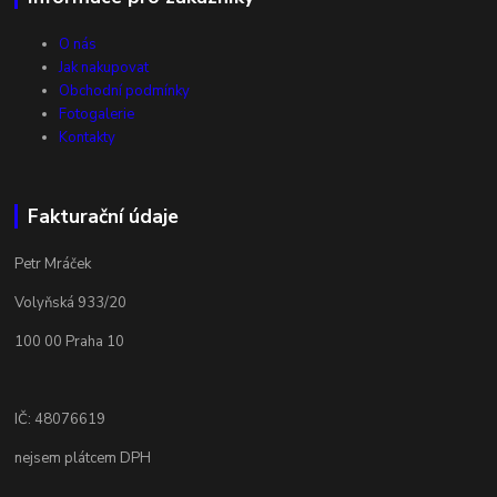
O nás
Jak nakupovat
Obchodní podmínky
Fotogalerie
Kontakty
Fakturační údaje
Petr Mráček
Volyňská 933/20
100 00 Praha 10
IČ: 48076619
nejsem plátcem DPH