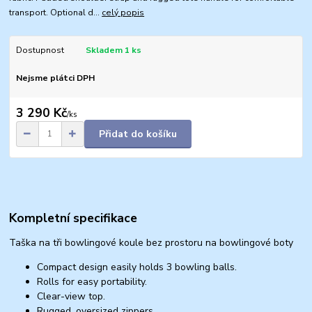
transport. Optional d...
celý popis
Dostupnost
Skladem 1 ks
Nejsme plátci DPH
3 290 Kč
/
ks
Přidat do košíku
Kompletní specifikace
Taška na tři bowlingové koule bez prostoru na bowlingové boty
Compact design easily holds 3 bowling balls.
Rolls for easy portability.
Clear-view top.
Rugged, oversized zippers.