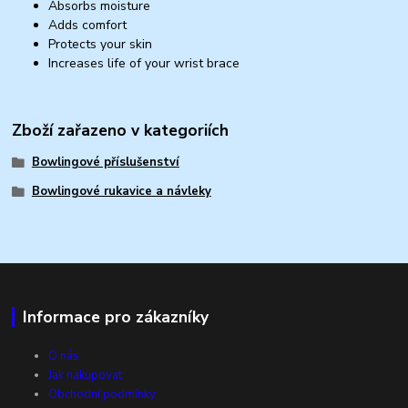
Absorbs moisture
Adds comfort
Protects your skin
Increases life of your wrist brace
Zboží zařazeno v kategoriích
Bowlingové příslušenství
Bowlingové rukavice a návleky
Informace pro zákazníky
O nás
Jak nakupovat
Obchodní podmínky