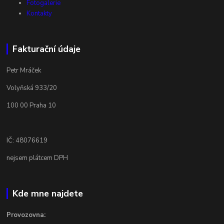
Fotogalerie
Kontakty
Fakturační údaje
Petr Mráček
Volyňská 933/20
100 00 Praha 10
IČ: 48076619
nejsem plátcem DPH
Kde mne najdete
Provozovna: