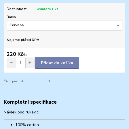
Dostupnost
Skladem 1 ks
Barva
Nejsme plátci DPH
220 Kč
/
ks
Přidat do košíku
Číslo produktu:
1
Kompletní specifikace
Návlek pod rukavici
100% cotton