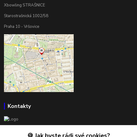
Xbowling STRAŠNICE
Starostrašnická 1002/58
Praha 10 - Vršovice
Kontakty
BOWLSHOP
🍪 Jak byste rádi své cookies?