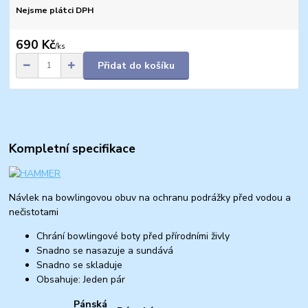
Nejsme plátci DPH
690 Kč
/
ks
Přidat do košíku
Kompletní specifikace
Návlek na bowlingovou obuv na ochranu podrážky před vodou a
nečistotami
Chrání bowlingové boty před přírodními živly
Snadno se nasazuje a sundává
Snadno se skladuje
Obsahuje: Jeden pár
Pánská