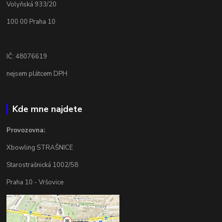
Volyňská 933/20
100 00 Praha 10
IČ: 48076619
nejsem plátcem DPH
Kde mne najdete
Provozovna:
Xbowling STRAŠNICE
Starostrašnická 1002/58
Praha 10 - Vršovice