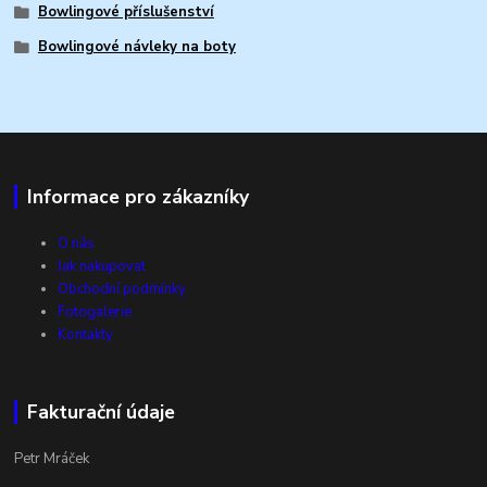
Bowlingové příslušenství
Bowlingové návleky na boty
Informace pro zákazníky
O nás
Jak nakupovat
Obchodní podmínky
Fotogalerie
Kontakty
Fakturační údaje
Petr Mráček