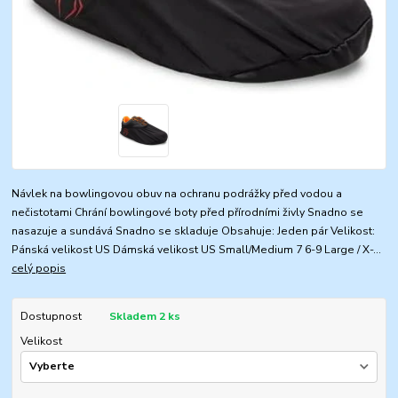
Návlek na bowlingovou obuv na ochranu podrážky před vodou a
nečistotami Chrání bowlingové boty před přírodními živly Snadno se
nasazuje a sundává Snadno se skladuje Obsahuje: Jeden pár Velikost:
Pánská velikost US Dámská velikost US Small/Medium 7 6-9 Large / X-...
celý popis
Dostupnost
Skladem 2 ks
Velikost