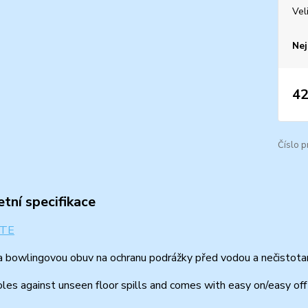
Vel
Nej
42
Číslo p
tní specifikace
a bowlingovou obuv na ochranu podrážky před vodou a nečistota
les against unseen floor spills and comes with easy on/easy off 