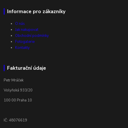
Informace pro zákazníky
O nás
Jak nakupovat
Obchodní podmínky
Fotogalerie
Kontakty
Fakturační údaje
Petr Mráček
Volyňská 933/20
100 00 Praha 10
IČ: 48076619