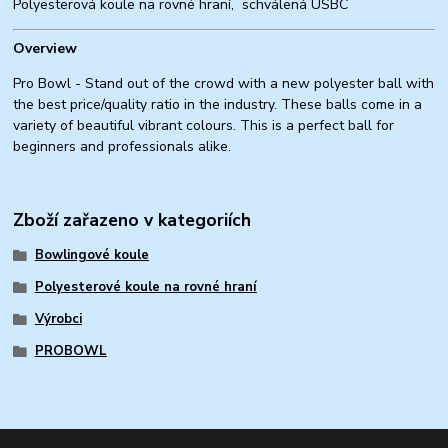
Polyesterová koule na rovné hraní, schválená USBC
Overview
Pro Bowl - Stand out of the crowd with a new polyester ball with
the best price/quality ratio in the industry. These balls come in a
variety of beautiful vibrant colours. This is a perfect ball for
beginners and professionals alike.
Zboží zařazeno v kategoriích
Bowlingové koule
Polyesterové koule na rovné hraní
Výrobci
PROBOWL