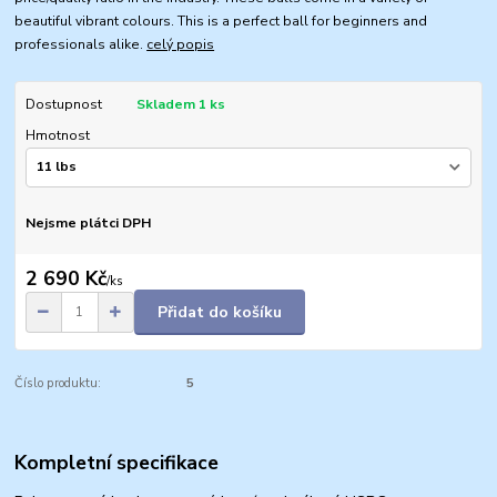
beautiful vibrant colours. This is a perfect ball for beginners and
professionals alike.
celý popis
Dostupnost
Skladem 1 ks
Hmotnost
Nejsme plátci DPH
2 690 Kč
/
ks
Přidat do košíku
Číslo produktu:
5
Kompletní specifikace