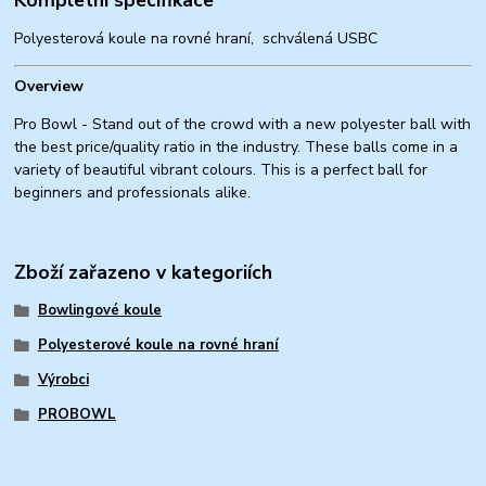
Polyesterová koule na rovné hraní, schválená USBC
Overview
Pro Bowl - Stand out of the crowd with a new polyester ball with
the best price/quality ratio in the industry. These balls come in a
variety of beautiful vibrant colours. This is a perfect ball for
beginners and professionals alike.
Zboží zařazeno v kategoriích
Bowlingové koule
Polyesterové koule na rovné hraní
Výrobci
PROBOWL