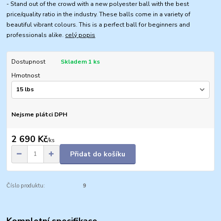
- Stand out of the crowd with a new polyester ball with the best
price/quality ratio in the industry. These balls come in a variety of
beautiful vibrant colours. This is a perfect ball for beginners and
professionals alike.
celý popis
Dostupnost
Skladem 1 ks
Hmotnost
Nejsme plátci DPH
2 690 Kč
/
ks
Přidat do košíku
Číslo produktu:
9
Kompletní specifikace