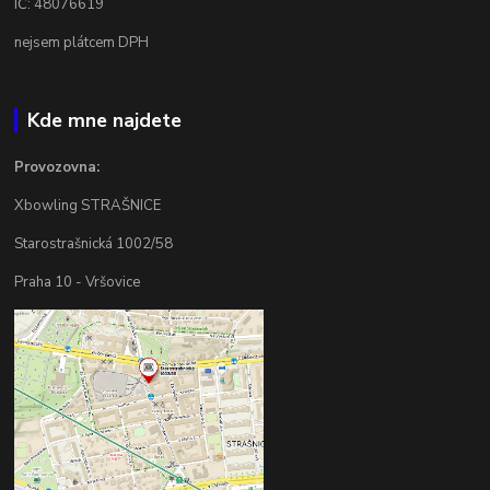
IČ: 48076619
nejsem plátcem DPH
Kde mne najdete
Provozovna:
Xbowling STRAŠNICE
Starostrašnická 1002/58
Praha 10 - Vršovice