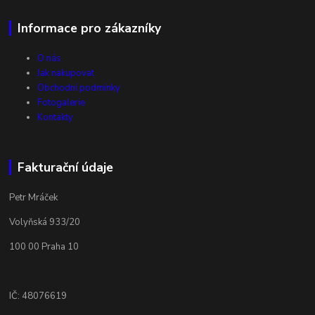
Informace pro zákazníky
O nás
Jak nakupovat
Obchodní podmínky
Fotogalerie
Kontakty
Fakturační údaje
Petr Mráček
Volyňská 933/20
100 00 Praha 10
IČ: 48076619