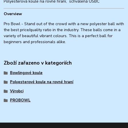
Polyesterová koule na rovné hraní, schválená USBC
Overview
Pro Bowl - Stand out of the crowd with a new polyester ball with
the best price/quality ratio in the industry. These balls come in a
variety of beautiful vibrant colours. This is a perfect ball for
beginners and professionals alike.
Zboží zařazeno v kategoriích
Bowlingové koule
Polyesterové koule na rovné hraní
Výrobci
PROBOWL