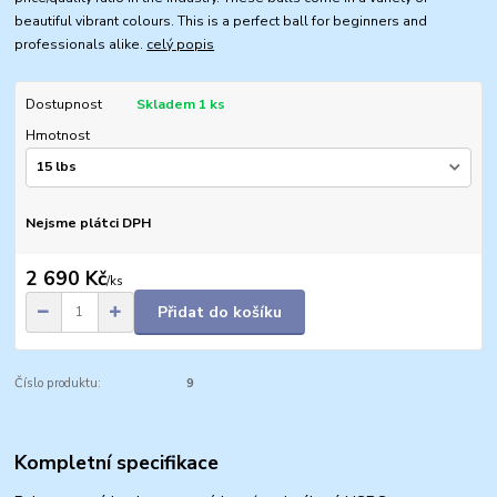
beautiful vibrant colours. This is a perfect ball for beginners and
professionals alike.
celý popis
Dostupnost
Skladem 1 ks
Hmotnost
Nejsme plátci DPH
2 690 Kč
/
ks
Přidat do košíku
Číslo produktu:
9
Kompletní specifikace