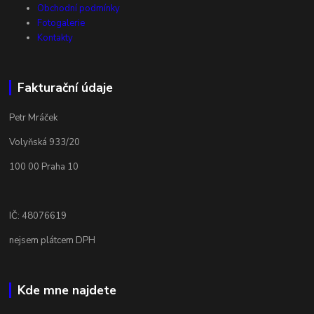
Obchodní podmínky
Fotogalerie
Kontakty
Fakturační údaje
Petr Mráček
Volyňská 933/20
100 00 Praha 10
IČ: 48076619
nejsem plátcem DPH
Kde mne najdete