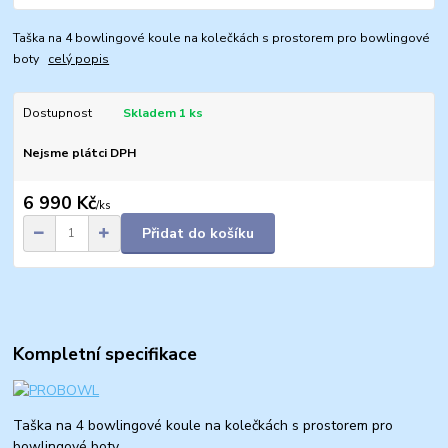
Taška na 4 bowlingové koule na kolečkách s prostorem pro bowlingové
boty
celý popis
Dostupnost
Skladem 1 ks
Nejsme plátci DPH
6 990 Kč
/
ks
Přidat do košíku
Kompletní specifikace
Taška na 4 bowlingové koule na kolečkách s prostorem pro
bowlingové boty