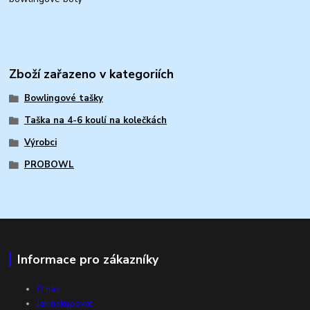
Zboží zařazeno v kategoriích
Bowlingové tašky
Taška na 4-6 koulí na kolečkách
Výrobci
PROBOWL
Informace pro zákazníky
O nás
Jak nakupovat