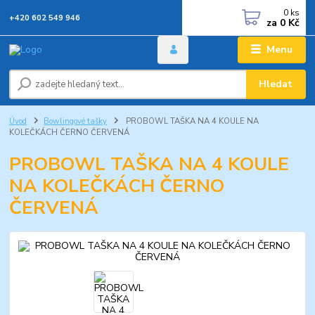
0
ks
+420 602 549 946
za
0 Kč
Menu
Hledat
Úvod
Bowlingové tašky
PROBOWL TAŠKA NA 4 KOULE NA
KOLEČKÁCH ČERNO ČERVENÁ
PROBOWL TAŠKA NA 4 KOULE
NA KOLEČKÁCH ČERNO
ČERVENÁ