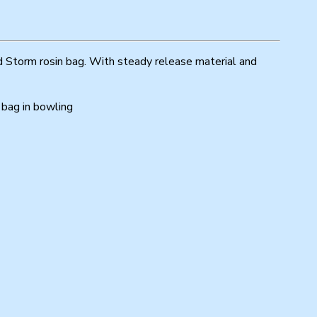
d Storm rosin bag. With steady release material and
p bag in bowling