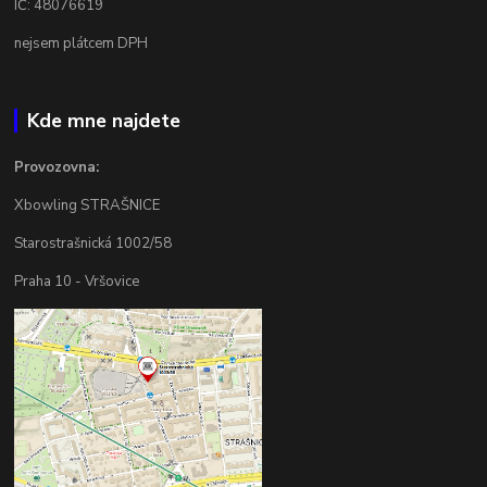
IČ: 48076619
nejsem plátcem DPH
Kde mne najdete
Provozovna:
Xbowling STRAŠNICE
Starostrašnická 1002/58
Praha 10 - Vršovice