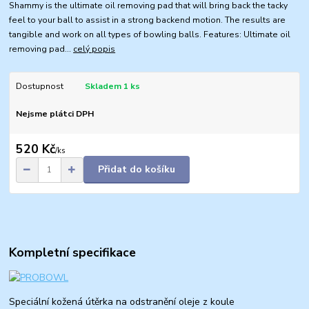
Shammy is the ultimate oil removing pad that will bring back the tacky
feel to your ball to assist in a strong backend motion. The results are
tangible and work on all types of bowling balls. Features: Ultimate oil
removing pad...
celý popis
Dostupnost
Skladem 1 ks
Nejsme plátci DPH
520 Kč
/
ks
Přidat do košíku
Kompletní specifikace
Speciální kožená útěrka na odstranění oleje z koule