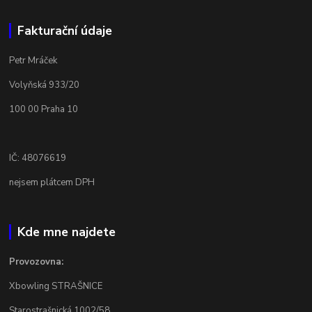
Fakturační údaje
Petr Mráček
Volyňská 933/20
100 00 Praha 10
IČ: 48076619
nejsem plátcem DPH
Kde mne najdete
Provozovna:
Xbowling STRAŠNICE
Starostrašnická 1002/58