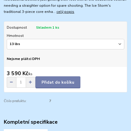
needing a straighter option for spare shooting. The Ice Storm's
traditional 3-piece core enha...
celý popis
Dostupnost
Skladem 1 ks
Hmotnost
Nejsme plátci DPH
3 590 Kč
/
ks
Přidat do košíku
Číslo produktu:
7
Kompletní specifikace