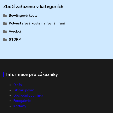
Zboží zařazeno v kategoriích
Bowlingové koule
Polyesterové koule na rovné hraní
Výrobci
STORM
Informace pro zákazníky
O nás
Jak nakupovat
Obchodní podmínky
Fotogalerie
Kontakty