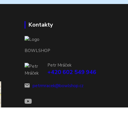
Kontakty
BOWLSHOP
Petr Mráček
+420 602 549 946
petrmracek@bowlshop.cz