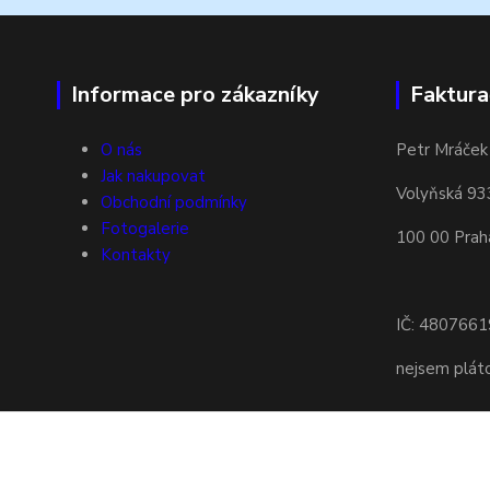
Informace pro zákazníky
Faktura
O nás
Petr Mráček
Jak nakupovat
Volyňská 93
Obchodní podmínky
Fotogalerie
100 00 Prah
Kontakty
IČ: 4807661
nejsem plá