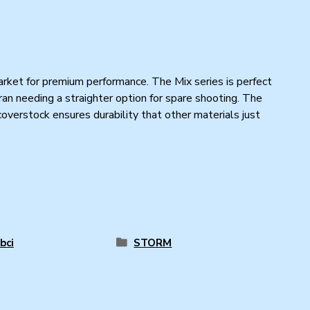
arket for premium performance. The Mix series is perfect
ran needing a straighter option for spare shooting. The
coverstock ensures durability that other materials just
bci
STORM