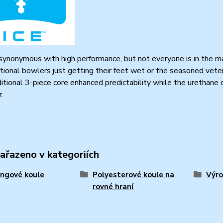
synonymous with high performance, but not everyone is in the m
ational bowlers just getting their feet wet or the seasoned vete
ditional 3-piece core enhanced predictability while the urethane 
r.
zařazeno v kategoriích
ngové koule
Polyesterové koule na
Výro
rovné hraní