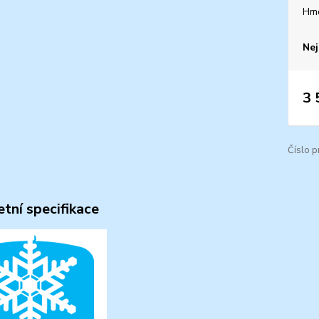
Hm
Nej
3 
Číslo p
tní specifikace