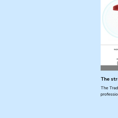
The str
The Tradi
professio