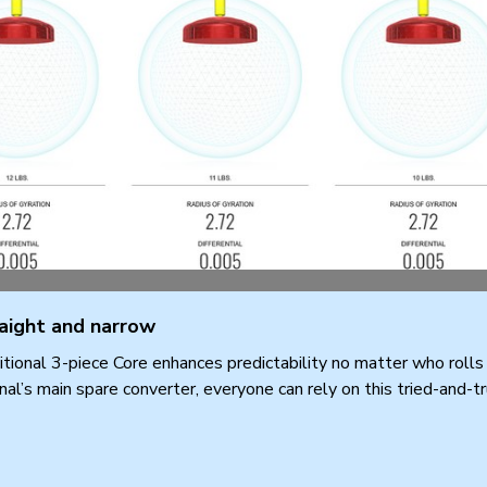
aight and narrow
tional 3-piece Core enhances predictability no matter who rolls it
nal’s main spare converter, everyone can rely on this tried-and-tr