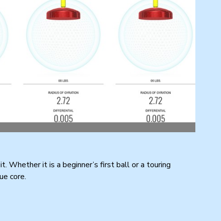
. Whether it is a beginner’s first ball or a touring
ue core.