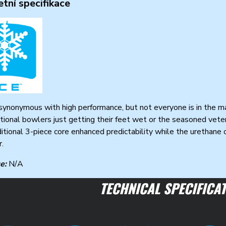
tní specifikace
synonymous with high performance, but not everyone is in the m
ational bowlers just getting their feet wet or the seasoned vete
ditional 3-piece core enhanced predictability while the urethane 
r.
ce:
N/A