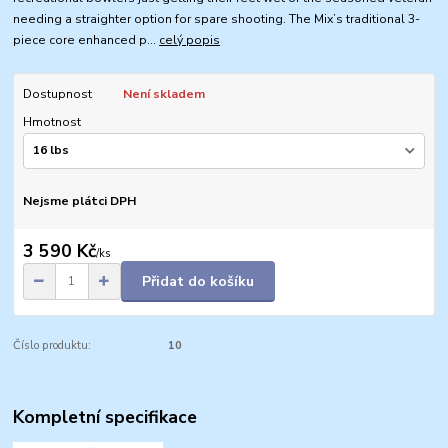
needing a straighter option for spare shooting. The Mix’s traditional 3-
piece core enhanced p...
celý popis
Dostupnost
Není skladem
Hmotnost
Nejsme plátci DPH
3 590 Kč
/
ks
Přidat do košíku
Číslo produktu:
10
Kompletní specifikace