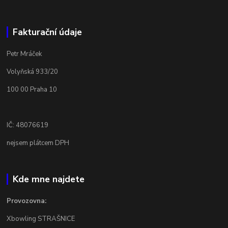
Fakturační údaje
Petr Mráček
Volyňská 933/20
100 00 Praha 10
IČ: 48076619
nejsem plátcem DPH
Kde mne najdete
Provozovna:
Xbowling STRAŠNICE