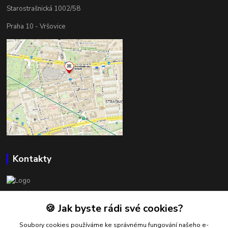
Starostrašnická 1002/58
Praha 10 - Vršovice
Kontakty
BOWLSHOP
🍪 Jak byste rádi své cookies?
Petr Mráček
Soubory cookies používáme ke správnému fungování našeho e-