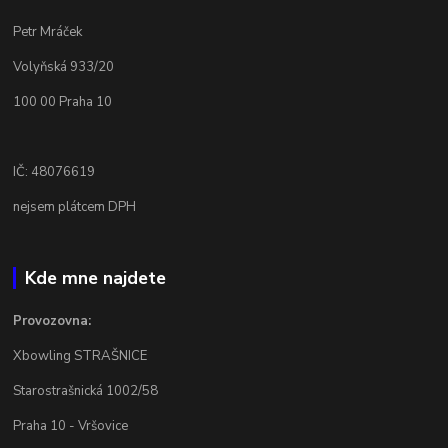
Petr Mráček
Volyňská 933/20
100 00 Praha 10
IČ: 48076619
nejsem plátcem DPH
Kde mne najdete
Provozovna:
Xbowling STRAŠNICE
Starostrašnická 1002/58
Praha 10 - Vršovice