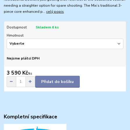
needing a straighter option for spare shooting. The Mix’s traditional 3-
piece core enhanced p...
celý popis
Dostupnost
Skladem 6 ks
Hmotnost
Nejsme plátci DPH
3 590 Kč
/
ks
Přidat do košíku
Kompletní specifikace