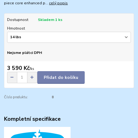
piece core enhanced p...
celý popis
Dostupnost
Skladem 1 ks
Hmotnost
Nejsme plátci DPH
3 590 Kč
/
ks
Přidat do košíku
Číslo produktu:
8
Kompletní specifikace