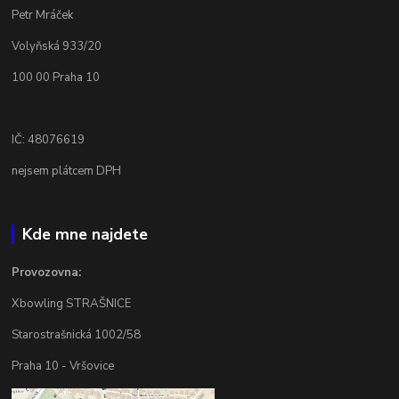
Petr Mráček
Volyňská 933/20
100 00 Praha 10
IČ: 48076619
nejsem plátcem DPH
Kde mne najdete
Provozovna:
Xbowling STRAŠNICE
Starostrašnická 1002/58
Praha 10 - Vršovice