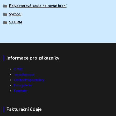
Polyesterové koule na rovné hraní
Výrobci
STORM
Informace pro zákazníky
O nás
Jak nakupovat
Obchodní podmínky
Fotogalerie
Kontakty
Fakturační údaje