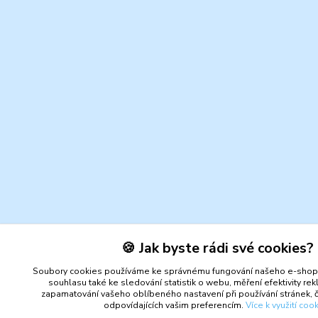
🍪 Jak byste rádi své cookies?
Soubory cookies používáme ke správnému fungování našeho e-shopu
souhlasu také ke sledování statistik o webu, měření efektivity re
zapamatování vašeho oblíbeného nastavení při používání stránek, č
odpovídajících vašim preferencím.
Více k využití coo