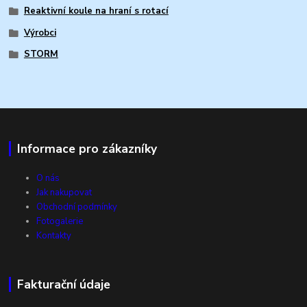
Reaktivní koule na hraní s rotací
Výrobci
STORM
Informace pro zákazníky
O nás
Jak nakupovat
Obchodní podmínky
Fotogalerie
Kontakty
Fakturační údaje