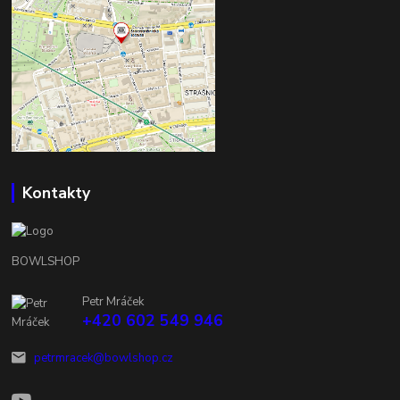
Kontakty
BOWLSHOP
Petr Mráček
+420 602 549 946
petrmracek@bowlshop.cz