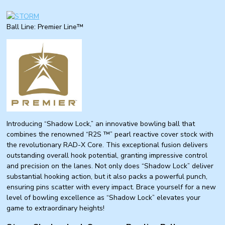
Ball Line: Premier Line™
Introducing “Shadow Lock,” an innovative bowling ball that
combines the renowned “R2S ™” pearl reactive cover stock with
the revolutionary RAD-X Core. This exceptional fusion delivers
outstanding overall hook potential, granting impressive control
and precision on the lanes. Not only does “Shadow Lock” deliver
substantial hooking action, but it also packs a powerful punch,
ensuring pins scatter with every impact. Brace yourself for a new
level of bowling excellence as “Shadow Lock” elevates your
game to extraordinary heights!