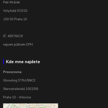
Petr Mráček
Volyňská 933/20
100 00 Praha 10
IČ: 48076619
nejsem plátcem DPH
Kde mne najdete
Provozovna:
Xbowling STRAŠNICE
Starostrašnická 1002/58
Praha 10 - Vršovice