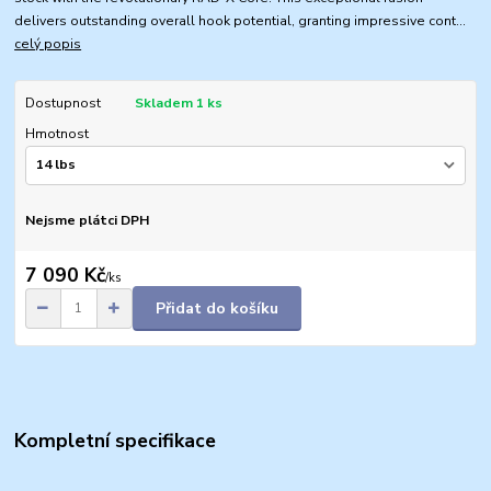
delivers outstanding overall hook potential, granting impressive cont...
celý popis
Dostupnost
Skladem 1 ks
Hmotnost
Nejsme plátci DPH
7 090 Kč
/
ks
Přidat do košíku
Kompletní specifikace