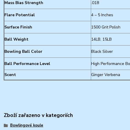
Mass Bias Strength
.018
Flare Potential
4 – 5 Inches
Surface Finish
1500 Grit Polish
Ball Weight
14LB, 15LB
Bowling Ball Color
Black Silver
Ball Performance Level
High Performance Bo
Scent
Ginger Verbena
Zboží zařazeno v kategoriích
Bowlingové koule