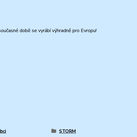
současné době se vyrábí výhradně pro Evropu!
bci
STORM