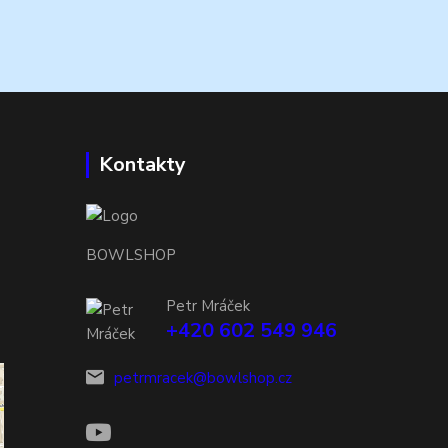
Kontakty
BOWLSHOP
Petr Mráček
+420 602 549 946
petrmracek@bowlshop.cz