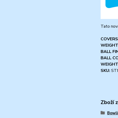
Tato nová
COVERS
WEIGHT
BALL FI
BALL C
WEIGHT
SKU:
ST
Zboží 
Bowli