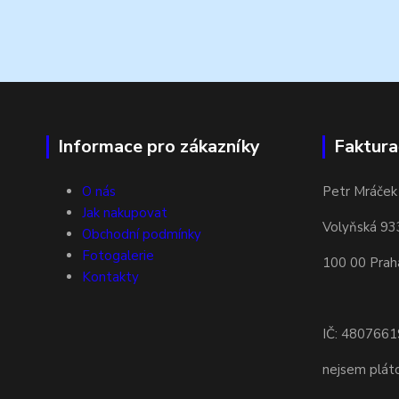
Informace pro zákazníky
Faktura
O nás
Petr Mráček
Jak nakupovat
Volyňská 93
Obchodní podmínky
Fotogalerie
100 00 Prah
Kontakty
IČ: 4807661
nejsem plá