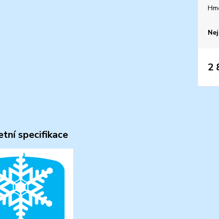
Hm
Nej
2 
tní specifikace